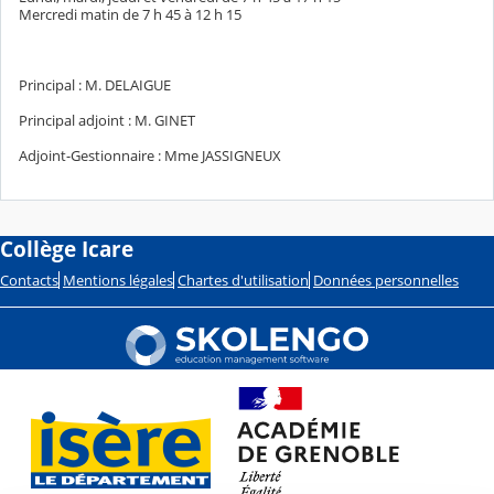
Mercredi matin de 7 h 45 à 12 h 15
Principal : M. DELAIGUE
Principal adjoint : M. GINET
Adjoint-Gestionnaire : Mme JASSIGNEUX
Collège Icare
Contacts
Mentions légales
Chartes d'utilisation
Données personnelles