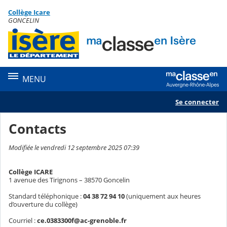
Panneau de gestion des cookies
Collège Icare
Contenu
GONCELIN
MENU
Se connecter
Contacts
Modifiée le vendredi 12 septembre 2025 07:39
Collège ICARE
1 avenue des Tirignons – 38570 Goncelin
Standard téléphonique :
04 38 72 94 10
(uniquement aux heures
d’ouverture du collège)
Courriel :
ce.0383300f@ac-grenoble.fr