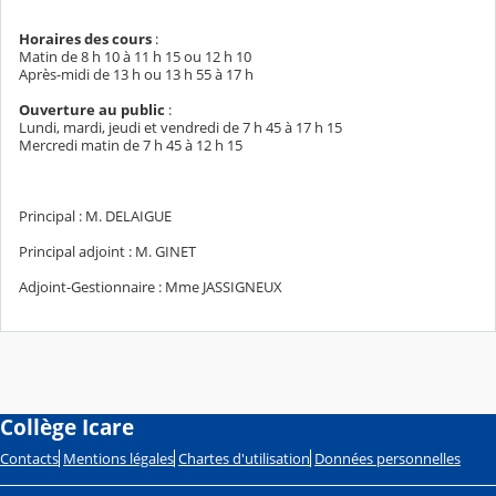
Horaires des cours
:
Matin de 8 h 10 à 11 h 15 ou 12 h 10
Après-midi de 13 h ou 13 h 55 à 17 h
Ouverture au public
:
Lundi, mardi, jeudi et vendredi de 7 h 45 à 17 h 15
Mercredi matin de 7 h 45 à 12 h 15
Principal : M. DELAIGUE
Principal adjoint : M. GINET
Adjoint-Gestionnaire : Mme JASSIGNEUX
Collège Icare
Contacts
Mentions légales
Chartes d'utilisation
Données personnelles