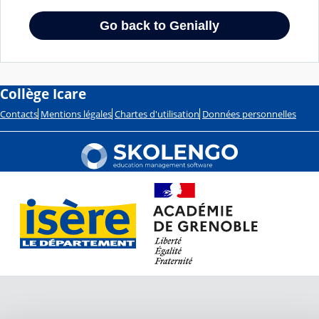
Collège Icare
Contacts
Mentions légales
Chartes d'utilisation
Données personnelles