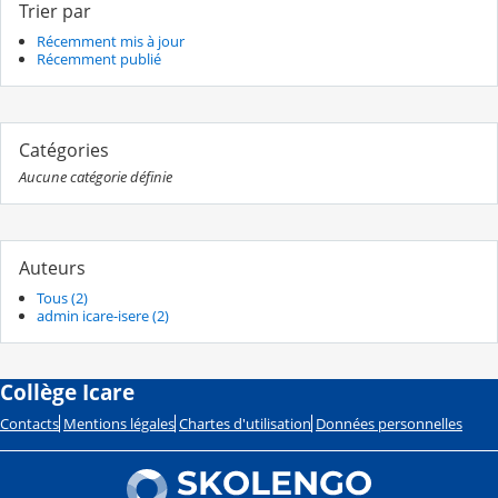
Trier par
Récemment mis à jour
Récemment publié
Catégories
Aucune catégorie définie
Auteurs
Tous (2)
admin icare-isere (2)
Collège Icare
Contacts
Mentions légales
Chartes d'utilisation
Données personnelles