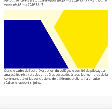
Par admin icare-isere, publié le vendredi 29 mai 2026 15:41 - Mis à jour le
vendredi 29 mai 2026 15:41
Dans le cadre de l'auto-évaluation du collège, le comité de pilotage a
analysé les résultats des enquêtes adressées à tous les membres de la
communauté et les conclusions de différents ateliers. Il a ensuite
réalisé le rapport ci-joint.