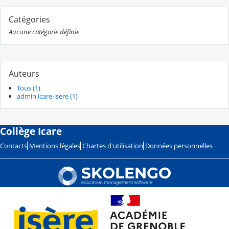
Catégories
Aucune catégorie définie
Auteurs
Tous (1)
admin icare-isere (1)
Collège Icare
Contacts
Mentions légales
Chartes d'utilisation
Données personnelles