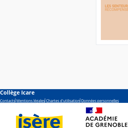
Collège Icare
Contacts
Mentions légales
Chartes d'utilisation
Données personnelles