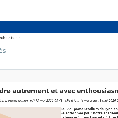
enthousiasme
és
dre autrement et avec enthousias
sere, publié le mercredi 13 mai 2026 08:48 - Mis à jour le mercredi 13 mai 2026 
Le Groupama Stadium de Lyon accue
Sélectionnée pour notre académie,
catégorie "Impact sociétal". Une 