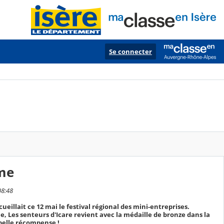
Se connecter
me
08:48
illait ce 12 mai le festival régional des mini-entreprises.
 Les senteurs d'Icare revient avec la médaille de bronze dans la
belle récompense !