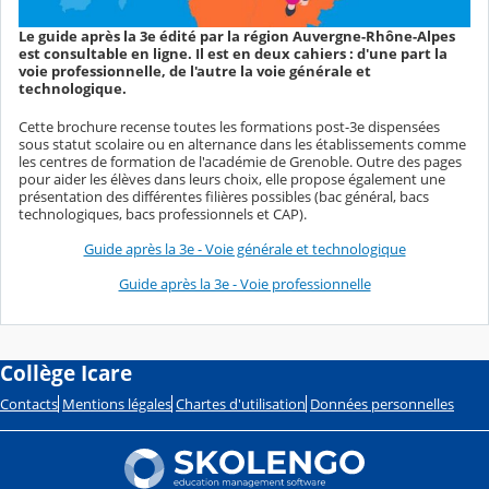
Le guide après la 3e édité par la région Auvergne-Rhône-Alpes
est consultable en ligne. Il est en deux cahiers : d'une part la
voie professionnelle, de l'autre la voie générale et
technologique.
Cette brochure recense toutes les formations post-3e dispensées
sous statut scolaire ou en alternance dans les établissements comme
les centres de formation de l'académie de Grenoble. Outre des pages
pour aider les élèves dans leurs choix, elle propose également une
présentation des différentes filières possibles (bac général, bacs
technologiques, bacs professionnels et CAP).
Guide après la 3e - Voie générale et technologique
Guide après la 3e - Voie professionnelle
Collège Icare
Contacts
Mentions légales
Chartes d'utilisation
Données personnelles