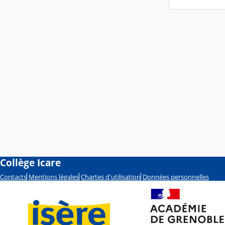
Collège Icare
Contacts
Mentions légales
Chartes d'utilisation
Données personnelles