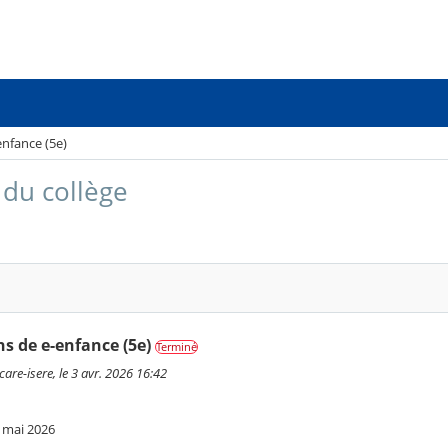
enfance (5e)
du collège
ns de e-enfance (5e)
Terminé
are-isere, le 3 avr. 2026 16:42
2 mai 2026