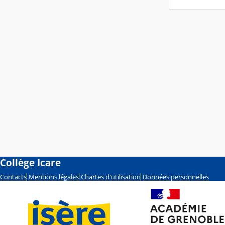
Collège Icare
Contacts
Mentions légales
Chartes d'utilisation
Données personnelles